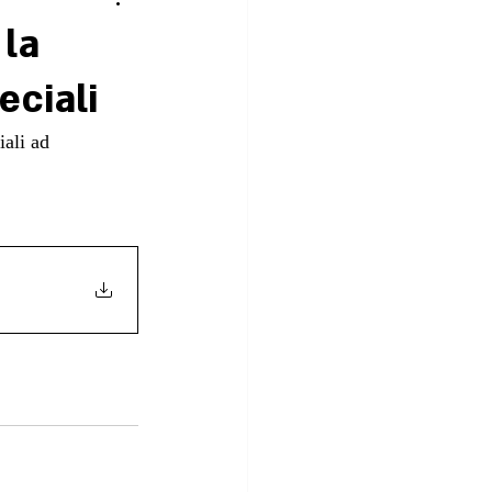
la
eciali