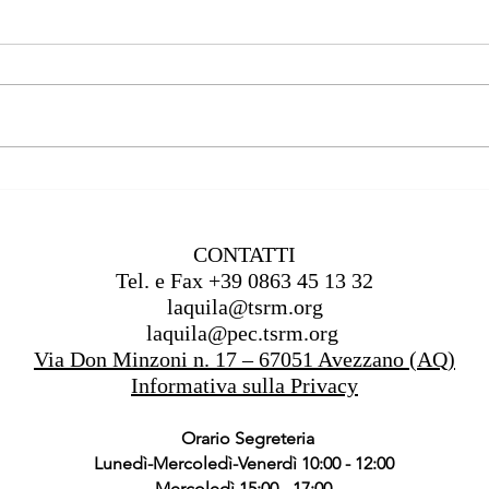
La mia visione dell'Ortottica
L’Alb
Prev
CONTATTI
Tel. e Fax +39 0863 45 13 32
laquila@tsrm.org
laquila@pec.tsrm.org
Via Don Minzoni n. 17 – 67051 Avezzano (AQ)
Informativa sulla Privacy
Orario Segreteria
Lunedì-Mercoledì-Venerdì 10:00 - 12:00
Mercoledì 15:00 - 17:00