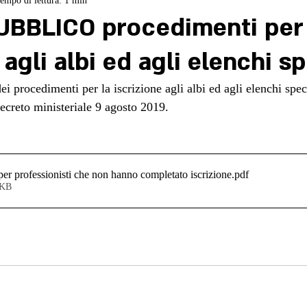
empo di lettura: 1 min
UBBLICO procedimenti per 
 agli albi ed agli elenchi sp
decreto ministeriale 9 agosto 2019.
per professionisti che non hanno completato iscrizione
.pdf
2KB