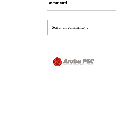
Commenti
Scrivi un commento...
Campagna di Prevenzione
dell'Ambliopia