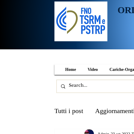
OR
Home
Video
Cariche-Org
Tutti i post
Aggiornament