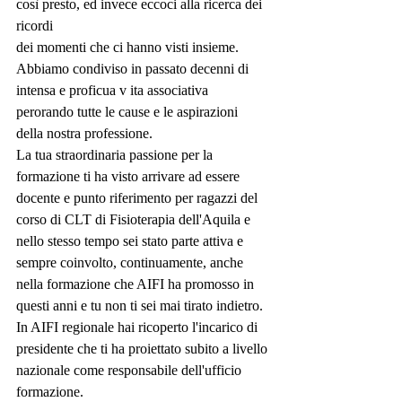
così presto, ed invece eccoci alla ricerca dei 
ricordi 
dei momenti che ci hanno visti insieme.
Abbiamo condiviso in passato decenni di 
intensa e proficua v ita associativa 
perorando tutte le cause e le aspirazioni 
della nostra professione.
La tua straordinaria passione per la 
formazione ti ha visto arrivare ad essere 
docente e punto riferimento per ragazzi del 
corso di CLT di Fisioterapia dell'Aquila e 
nello stesso tempo sei stato parte attiva e 
sempre coinvolto, continuamente, anche 
nella formazione che AIFI ha promosso in 
questi anni e tu non ti sei mai tirato indietro.
In AIFI regionale hai ricoperto l'incarico di 
presidente che ti ha proiettato subito a livello 
nazionale come responsabile dell'ufficio 
formazione.