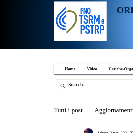
OR
Home
Video
Cariche-Org
Tutti i post
Aggiornament