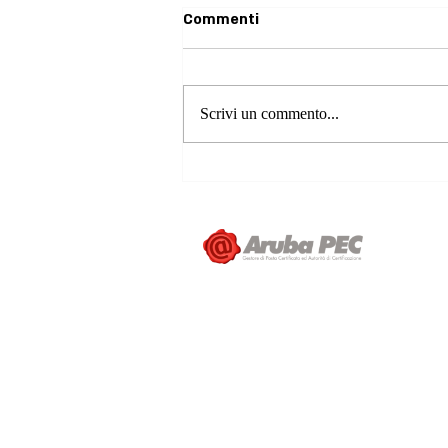
Commenti
Scrivi un commento...
Campagna di Prevenzione
dell'Ambliopia