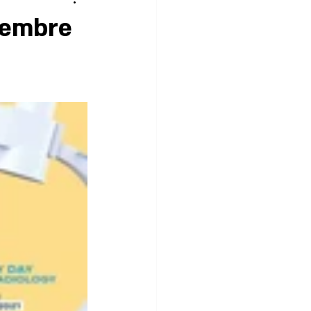
vembre