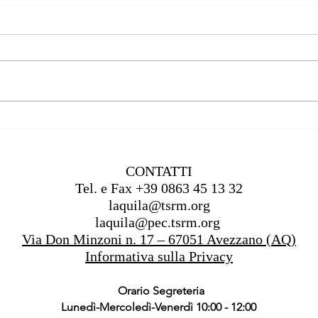
La mia visione dell'Ortottica
L’Alb
Prev
CONTATTI
Tel. e Fax +39 0863 45 13 32
laquila@tsrm.org
laquila@pec.tsrm.org
Via Don Minzoni n. 17 – 67051 Avezzano (AQ)
Informativa sulla Privacy
Orario Segreteria
Lunedì-Mercoledì-Venerdì 10:00 - 12:00