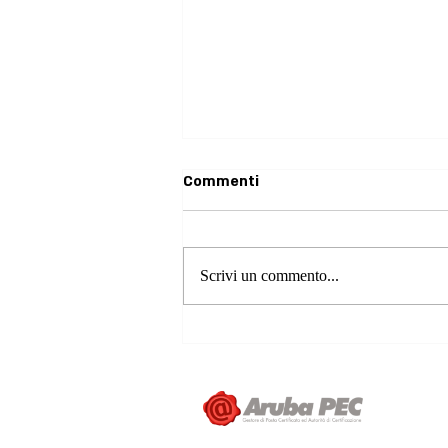
Commenti
Scrivi un commento...
Campagna di Prevenzione
dell'Ambliopia