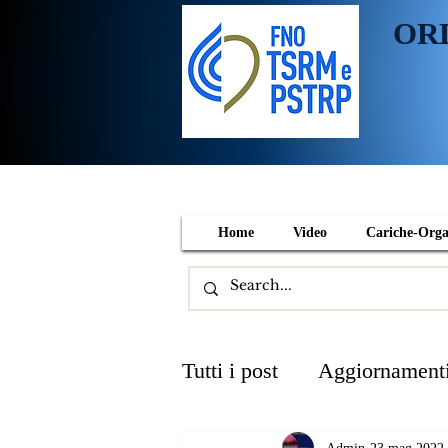
OR
Home
Video
Cariche-Org
Tutti i post
Aggiornament