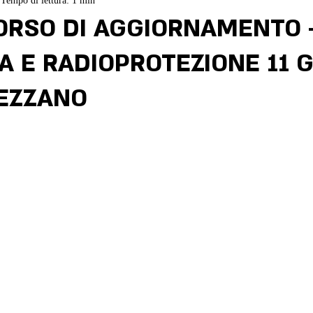
Tempo di lettura: 1 min
ORSO DI AGGIORNAMENTO 
A E RADIOPROTEZIONE 11 
VEZZANO