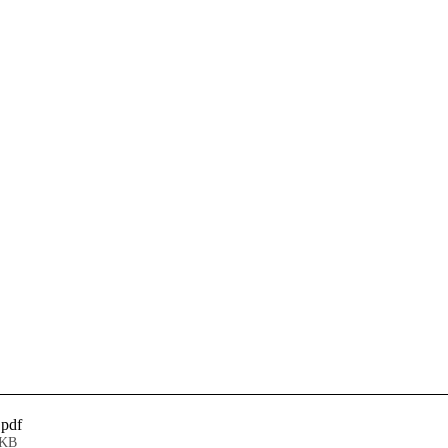
.pdf
7KB