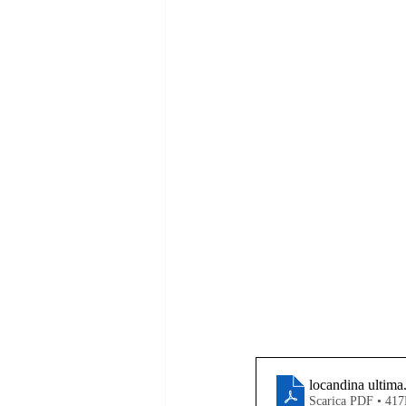
locandina ultima
Scarica PDF • 41