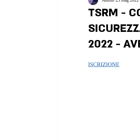
Admin
23 mag 2022
TSRM - C
SICUREZZ
2022 - A
ISCRIZIONE